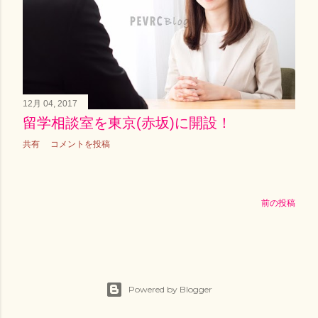
12月 04, 2017
留学相談室を東京(赤坂)に開設！
共有
コメントを投稿
前の投稿
Powered by Blogger