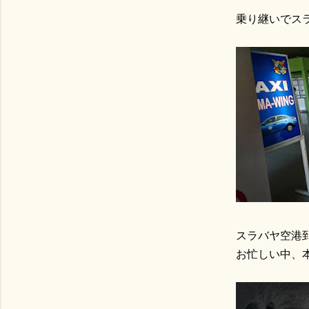
乗り継いでス
スラバヤ空港到
お忙しい中、