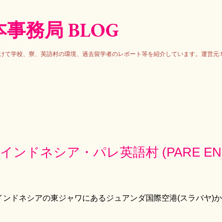
スキップしてメイン コンテンツに移動
事務局 BLOG
けて学校、寮、英語村の環境、過去留学者のレポート等を紹介しています。運営元:N
ンドネシア・パレ英語村 (PARE ENGLI
インドネシアの東ジャワにあるジュアンダ国際空港(スラバヤ)