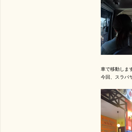
車で移動しま
今回、スラバ