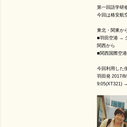
第一回語学研
今回は格安航空(
東北・関東か
■羽田空港 → 
関西から
■関西国際空港
今回利用した
羽田発 2017/
9:05(XT321