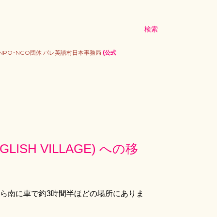
検索
PO･NGO団体 パレ英語村日本事務局
(公式
SH VILLAGE) への移
から南に車で約3時間半ほどの場所にありま