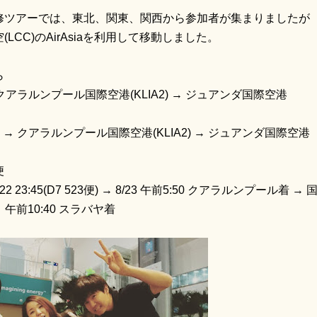
修ツアーでは、東北、関東、関西から参加者が集まりましたが
LCC)のAirAsiaを利用して移動しました。
ら
クアラルンプール国際空港(KLIA2) → ジュアンダ国際空港
 → クアラルンプール国際空港(KLIA2) → ジュアンダ国際空港
便
8/22 23:45(D7 523便) → 8/23 午前5:50 クアラルンプ
) → 午前10:40 スラバヤ着