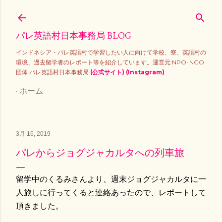
スキップしてメイン コンテンツに移動
パレ英語村日本事務局 BLOG
インドネシア・パレ英語村で学習したい人に向けて学校、寮、英語村の
環境、過去留学者のレポート等を紹介しています。運営元:NPO･NGO
団体 パレ英語村日本事務局
(公式サイト)
(Instagram)
ホーム
3月 16, 2019
パレからジョグジャカルタへの列車旅
留学中のくるみさんより、週末ジョグジャカルタに一
人旅しに行ってくると連絡あったので、レポートして
頂きました。